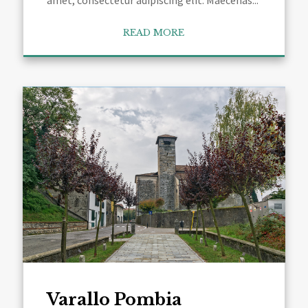
amet, consectetur adipiscing elit. Maecenas...
READ MORE
Varallo Pombia